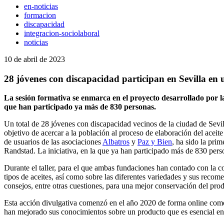
en-noticias
formacion
discapacidad
integracion-sociolaboral
noticias
10 de abril de 2023
28 jóvenes con discapacidad participan en Sevilla en u
La sesión formativa se enmarca en el proyecto desarrollado por
que han participado ya más de 830 personas.
Un total de 28 jóvenes con discapacidad vecinos de la ciudad de Sevill
objetivo de acercar a la población al proceso de elaboración del aceit
de usuarios de las asociaciones
Albatros
y
Paz y Bien
, ha sido la pri
Randstad. La iniciativa, en la que ya han participado más de 830 perso
Durante el taller, para el que ambas fundaciones han contado con la co
tipos de aceites, así como sobre las diferentes variedades y sus recom
consejos, entre otras cuestiones, para una mejor conservación del prod
Esta acción divulgativa comenzó en el año 2020 de forma online como 
han mejorado sus conocimientos sobre un producto que es esencial en l