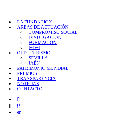
LA FUNDACIÓN
ÁREAS DE ACTUACIÓN
COMPROMISO SOCIAL
DIVULGACIÓN
FORMACIÓN
I+D+I
OLEOTURISMO
SEVILLA
JAÉN
PATRIMONIO MUNDIAL
PREMIOS
TRANSPARENCIA
NOTICIAS
CONTACTO

en

en