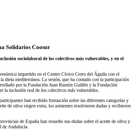
ama Solidarios Coosur
clusión sociolaboral de los colectivos más vulnerables, y en el
stronómica
impartido en el Centro Cívico Cerro del Águila con el
la dieta mediterránea. La sesión, que ha contado con la participación
arrollado por la Fundación Juan Ramón Guillén y la Fundación
 la inclusión real de los colectivos más vulnerables.
articipantes han recibido formación sobre las diferentes categorías y
te de oliva virgen extra, los asistentes resolvieron dudas y recibieron
ovincias de España han resuelto sus dudas sobre el aceite de oliva y
l de Andalucía.